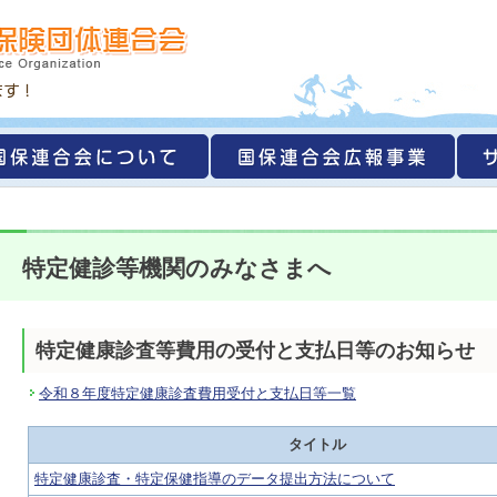
特定健診等機関のみなさまへ
特定健康診査等費用の受付と支払日等のお知らせ
令和８年度特定健康診査費用受付と支払日等一覧
タイトル
特定健康診査・特定保健指導のデータ提出方法について