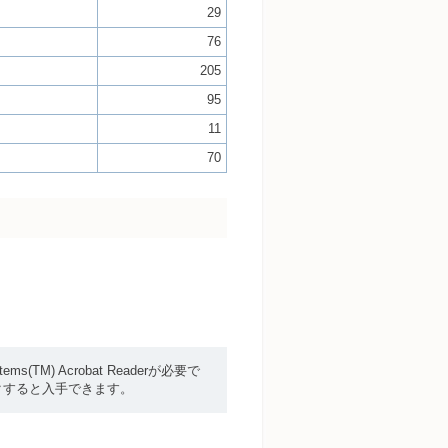
29
76
205
95
11
70
(TM) Acrobat Readerが必要で
リックすると入手できます。