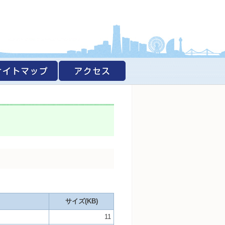
サイズ(KB)
11