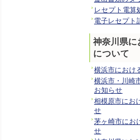
レセプト電算
電子レセプト
神奈川県に
について
横浜市におけ
横浜市・川崎
お知らせ
相模原市にお
せ
茅ヶ崎市にお
せ