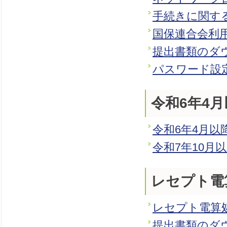
手続きに関す
国保連合会利
提出書類のダ
パスワード設
令和6年4
令和6年4月
令和7年10月
レセプト電
レセプト電算
提出書類のダ