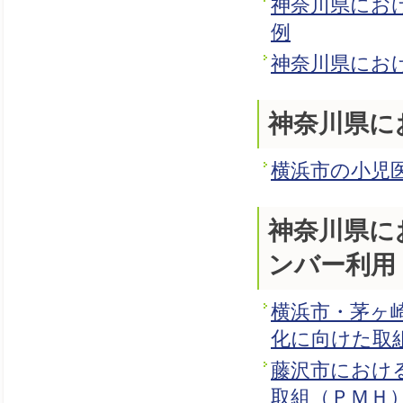
神奈川県にお
例
神奈川県にお
神奈川県に
横浜市の小児
神奈川県に
ンバー利用
横浜市・茅ヶ
化に向けた取
藤沢市におけ
取組（ＰＭＨ