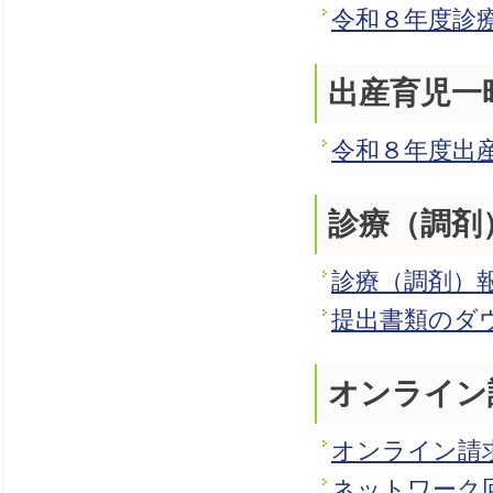
令和８年度診
出産育児一
令和８年度出
診療（調剤
診療（調剤）
提出書類のダ
オンライン
オンライン請
ネットワーク