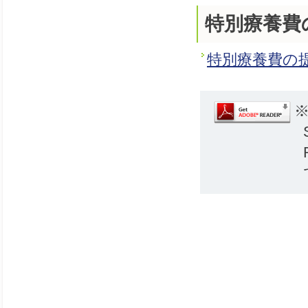
特別療養費
特別療養費の
※