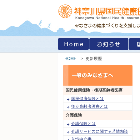
HOME
> 更新履歴
国民健康保険・
後期高齢者医療
国民健康保険とは
後期高齢者医療とは
介護保険
介護保険とは
介護サービスに関する苦情相談
苦情申立書