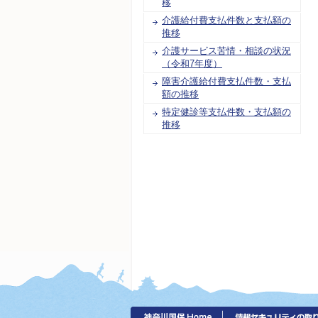
移
介護給付費支払件数と支払額の
推移
介護サービス苦情・相談の状況
（令和7年度）
障害介護給付費支払件数・支払
額の推移
特定健診等支払件数・支払額の
推移