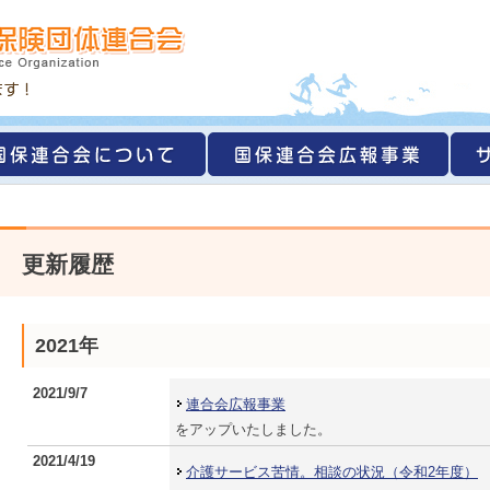
更新履歴
2021年
2021/9/7
連合会広報事業
をアップいたしました。
2021/4/19
介護サービス苦情。相談の状況（令和2年度）