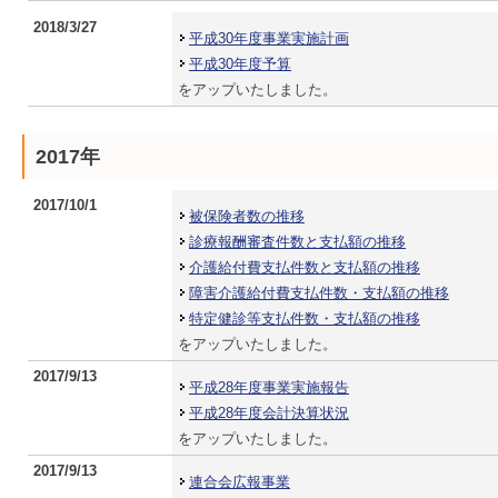
2018/3/27
平成30年度事業実施計画
平成30年度予算
をアップいたしました。
2017年
2017/10/1
被保険者数の推移
診療報酬審査件数と支払額の推移
介護給付費支払件数と支払額の推移
障害介護給付費支払件数・支払額の推移
特定健診等支払件数・支払額の推移
をアップいたしました。
2017/9/13
平成28年度事業実施報告
平成28年度会計決算状況
をアップいたしました。
2017/9/13
連合会広報事業