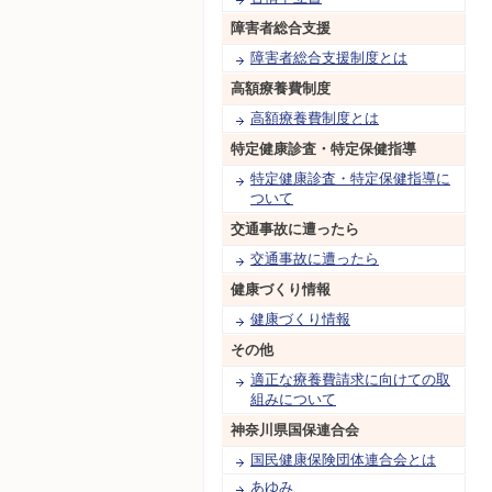
障害者総合支援
障害者総合支援制度とは
高額療養費制度
高額療養費制度とは
特定健康診査・特定保健指導
特定健康診査・特定保健指導に
ついて
交通事故に遭ったら
交通事故に遭ったら
健康づくり情報
健康づくり情報
その他
適正な療養費請求に向けての取
組みについて
神奈川県国保連合会
国民健康保険団体連合会とは
あゆみ