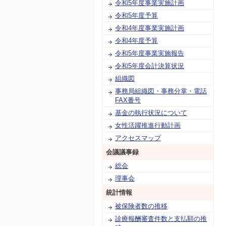
令和5年度事業実施計画
令和5年度予算
令和4年度事業実施計画
令和4年度予算
令和5年度事業実施報告
令和5年度会計決算状況
組織図
事務局組織図・事務分掌・電話
FAX番号
基金の執行状況について
女性活躍推進行動計画
アクセスマップ
会議議事録
総会
理事会
統計情報
被保険者数の推移
診療報酬審査件数と支払額の推