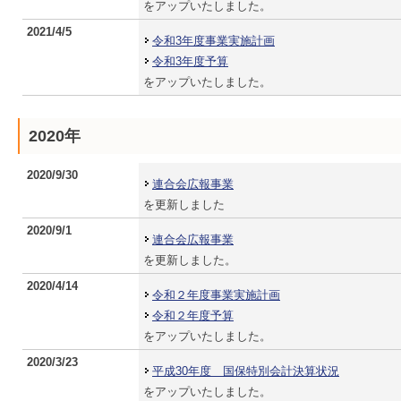
をアップいたしました。
2021/4/5
令和3年度事業実施計画
令和3年度予算
をアップいたしました。
2020年
2020/9/30
連合会広報事業
を更新しました
2020/9/1
連合会広報事業
を更新しました。
2020/4/14
令和２年度事業実施計画
令和２年度予算
をアップいたしました。
2020/3/23
平成30年度 国保特別会計決算状況
をアップいたしました。