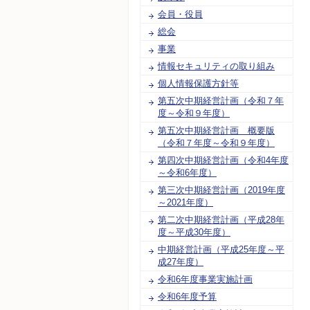
会員・役員
総会
事業
情報セキュリティの取り組み
個人情報保護方針等
第五次中期経営計画（令和７年
度～令和９年度）
第五次中期経営計画 概要版
（令和７年度～令和９年度）
第四次中期経営計画（令和4年度
～令和6年度）
第三次中期経営計画（2019年度
～2021年度）
第二次中期経営計画（平成28年
度～平成30年度）
中期経営計画（平成25年度～平
成27年度）
令和6年度事業実施計画
令和6年度予算