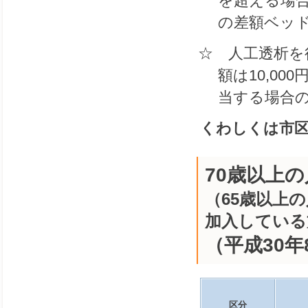
を超える場
の差額ベッ
☆ 人工透析を
額は10,0
当する場合の
くわしくは市
70歳以上
（65歳以上
加入している
（平成30
区分