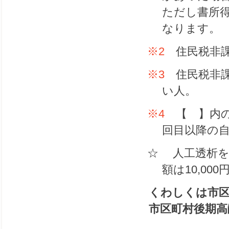
ただし書所得
なります。
※2
住民税非課
※3
住民税非課
い人。
※4
【 】内の
回目以降の
☆ 人工透析を
額は10,00
くわしくは市区
市区町村後期高