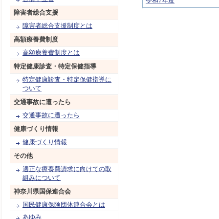
令和7年度
障害者総合支援
障害者総合支援制度とは
高額療養費制度
高額療養費制度とは
特定健康診査・特定保健指導
特定健康診査・特定保健指導に
ついて
交通事故に遭ったら
交通事故に遭ったら
健康づくり情報
健康づくり情報
その他
適正な療養費請求に向けての取
組みについて
神奈川県国保連合会
国民健康保険団体連合会とは
あゆみ