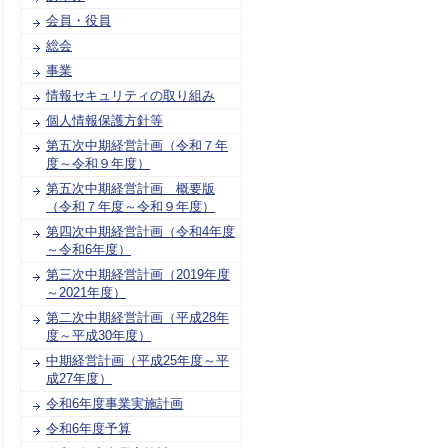
会員・役員
総会
事業
情報セキュリティの取り組み
個人情報保護方針等
第五次中期経営計画（令和７年
度～令和９年度）
第五次中期経営計画 概要版
（令和７年度～令和９年度）
第四次中期経営計画（令和4年度
～令和6年度）
第三次中期経営計画（2019年度
～2021年度）
第二次中期経営計画（平成28年
度～平成30年度）
中期経営計画（平成25年度～平
成27年度）
令和6年度事業実施計画
令和6年度予算