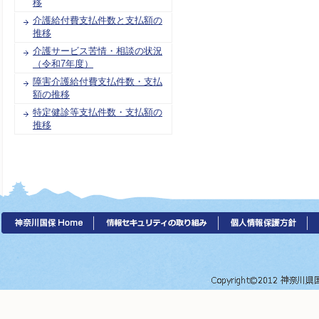
移
介護給付費支払件数と支払額の
推移
介護サービス苦情・相談の状況
（令和7年度）
障害介護給付費支払件数・支払
額の推移
特定健診等支払件数・支払額の
推移