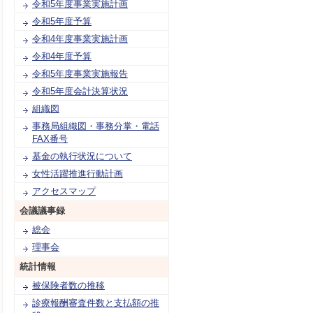
令和5年度事業実施計画
令和5年度予算
令和4年度事業実施計画
令和4年度予算
令和5年度事業実施報告
令和5年度会計決算状況
組織図
事務局組織図・事務分掌・電話
FAX番号
基金の執行状況について
女性活躍推進行動計画
アクセスマップ
会議議事録
総会
理事会
統計情報
被保険者数の推移
診療報酬審査件数と支払額の推