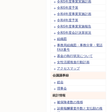
令和5年度事業実施計画
令和5年度予算
令和4年度事業実施計画
令和4年度予算
令和5年度事業実施報告
令和5年度会計決算状況
組織図
事務局組織図・事務分掌・電話
FAX番号
基金の執行状況について
女性活躍推進行動計画
アクセスマップ
会議議事録
総会
理事会
統計情報
被保険者数の推移
診療報酬審査件数と支払額の推