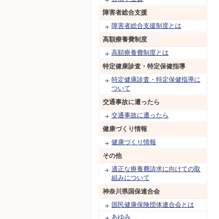
障害者総合支援
障害者総合支援制度とは
高額療養費制度
高額療養費制度とは
特定健康診査・特定保健指導
特定健康診査・特定保健指導に
ついて
交通事故に遭ったら
交通事故に遭ったら
健康づくり情報
健康づくり情報
その他
適正な療養費請求に向けての取
組みについて
神奈川県国保連合会
国民健康保険団体連合会とは
あゆみ