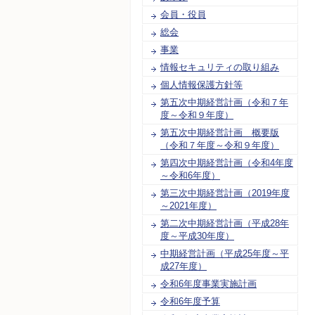
会員・役員
総会
事業
情報セキュリティの取り組み
個人情報保護方針等
第五次中期経営計画（令和７年
度～令和９年度）
第五次中期経営計画 概要版
（令和７年度～令和９年度）
第四次中期経営計画（令和4年度
～令和6年度）
第三次中期経営計画（2019年度
～2021年度）
第二次中期経営計画（平成28年
度～平成30年度）
中期経営計画（平成25年度～平
成27年度）
令和6年度事業実施計画
令和6年度予算