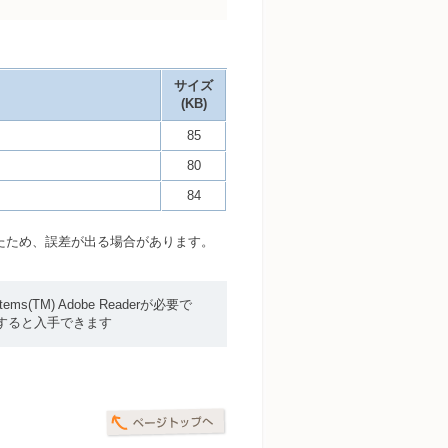
サイズ
(KB)
85
80
84
たため、誤差が出る場合があります。
(TM) Adobe Readerが必要で
ックすると入手できます