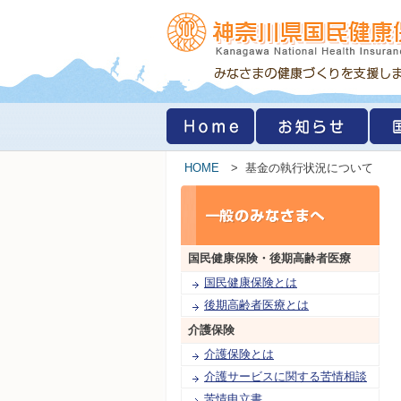
HOME
> 基金の執行状況について
国民健康保険・
後期高齢者医療
国民健康保険とは
後期高齢者医療とは
介護保険
介護保険とは
介護サービスに関する苦情相談
苦情申立書