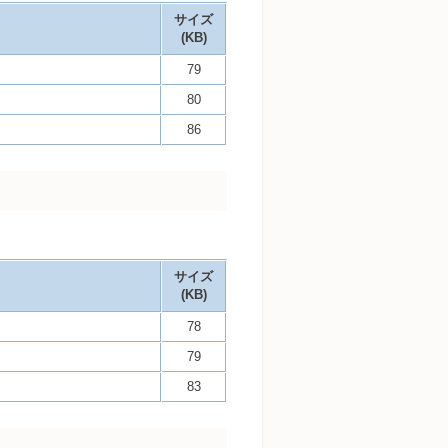
サイズ
(KB)
79
80
86
サイズ
(KB)
78
79
83